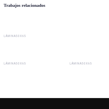
Trabajos relacionados
LÁMINA50X65
LÁMINA50X65
LÁMINA50X65